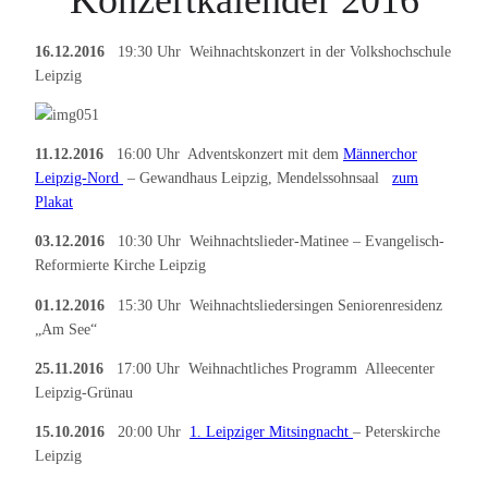
16.12.2016
19:30 Uhr Weihnachtskonzert in der Volkshochschule
Leipzig
11.12.2016
16:00 Uhr Adventskonzert mit dem
Männerchor
Leipzig-Nord
– Gewandhaus Leipzig, Mendelssohnsaal
zum
Plakat
03.12.2016
10:30 Uhr Weihnachtslieder-Matinee – Evangelisch-
Reformierte Kirche Leipzig
01.12.2016
15:30 Uhr Weihnachtsliedersingen Seniorenresidenz
„Am See“
25.11.2016
17:00 Uhr Weihnachtliches Programm Alleecenter
Leipzig-Grünau
15.10.2016
20:00 Uhr
1. Leipziger Mitsingnacht
– Peterskirche
Leipzig