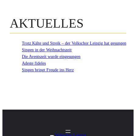
AKTUELLES
Trotz Kälte und Streik – der Volkschor Leipzig hat gesungen
Singen in der Weihnachtszeit
Die Aventszeit wurde eingesungen
Adeste fideles
Singen bringt Freude ins Herz