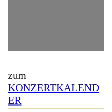
zum
KONZERTKALEND
ER