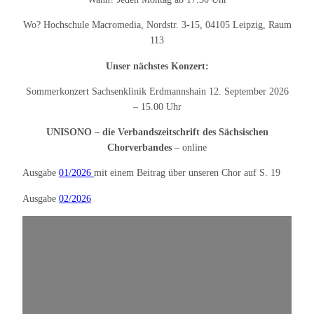
Wo? Hochschule Macromedia, Nordstr. 3-15, 04105 Leipzig, Raum
113
Unser nächstes Konzert:
Sommerkonzert Sachsenklinik Erdmannshain 12. September 2026
– 15.00 Uhr
UNISONO – die Verbandszeitschrift des Sächsischen
Chorverbandes
– online
Ausgabe
01/2026
mit einem Beitrag über unseren Chor auf S. 19
Ausgabe
02/2026