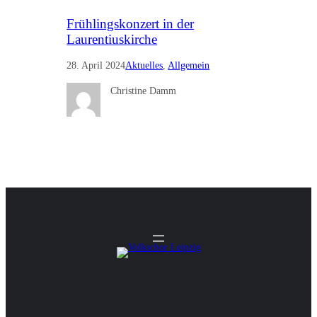
Frühlingskonzert in der
Laurentiuskirche
28. April 2024
Aktuelles
, 
Allgemein
Christine Damm