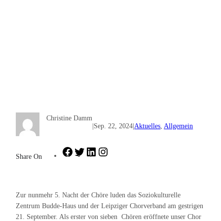
Christine Damm
|
Sep. 22, 2024
|
Aktuelles
, 
Allgemein
Facebook
Twitter
LinkedIn
Instagram
Share On
Zur nunmehr 5. Nacht der Chöre luden das Soziokulturelle
Zentrum Budde-Haus und der Leipziger Chorverband am gestrigen
21. September. Als erster von sieben Chören eröffnete unser Chor