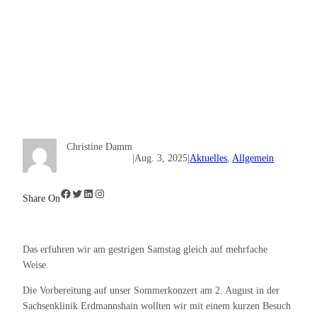
Christine Damm
|
Aug. 3, 2025
|
Aktuelles
, 
Allgemein
Facebook
Twitter
LinkedIn
Instagram
Share On
Das erfuhren wir am gestrigen Samstag gleich auf mehrfache
Weise.
Die Vorbereitung auf unser Sommerkonzert am 2. August in der
Sachsenklinik Erdmannshain wollten wir mit einem kurzen Besuch