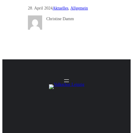
28. April 2024
Aktuelles
, 
Allgemein
Christine Damm