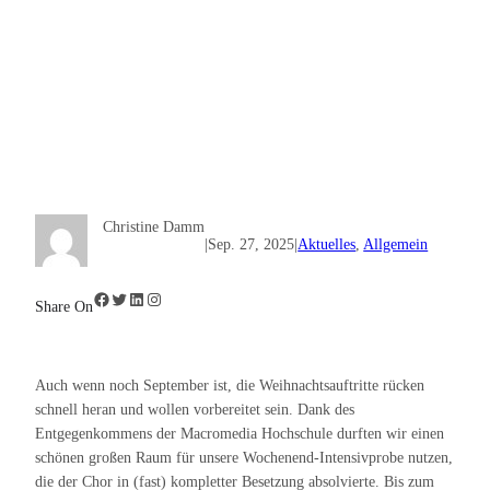
Christine Damm
|
Sep. 27, 2025
|
Aktuelles
, 
Allgemein
Facebook
Twitter
LinkedIn
Instagram
Share On
Auch wenn noch September ist, die Weihnachtsauftritte rücken
schnell heran und wollen vorbereitet sein. Dank des
Entgegenkommens der Macromedia Hochschule durften wir einen
schönen großen Raum für unsere Wochenend-Intensivprobe nutzen,
die der Chor in (fast) kompletter Besetzung absolvierte. Bis zum