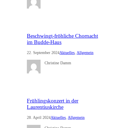
Beschwingt-fröhliche Chornacht
im Budde-Haus
22. September 2024
Aktuelles
, 
Allgemein
Christine Damm
Frühlingskonzert in der
Laurentiuskirche
28. April 2024
Aktuelles
, 
Allgemein
Christine Damm