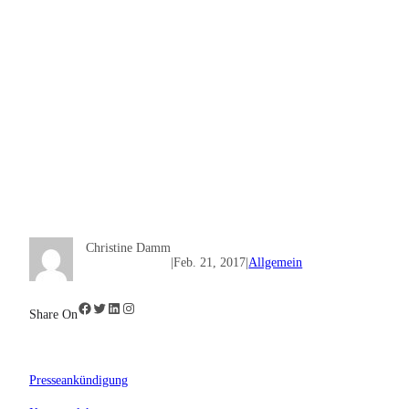
Christine Damm
|
Feb. 21, 2017
|
Allgemein
Facebook
Twitter
LinkedIn
Instagram
Share On
Presseankündigung