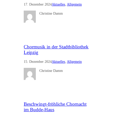
17. Dezember 2024
Aktuelles
, 
Allgemein
Christine Damm
Chormusik in der Stadtbibliothek
Leipzig
15. Dezember 2024
Aktuelles
, 
Allgemein
Christine Damm
Beschwingt-fröhliche Chornacht
im Budde-Haus