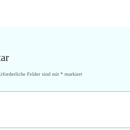
ar
rforderliche Felder sind mit
*
markiert