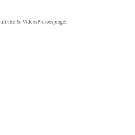
uftritte & Videos
Pressespiegel