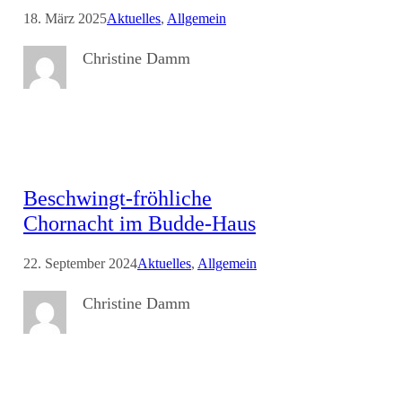
18. März 2025
Aktuelles
, 
Allgemein
Christine Damm
Beschwingt-fröhliche
Chornacht im Budde-Haus
22. September 2024
Aktuelles
, 
Allgemein
Christine Damm