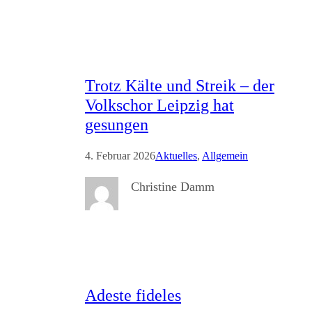
Trotz Kälte und Streik – der
Volkschor Leipzig hat
gesungen
4. Februar 2026
Aktuelles
, 
Allgemein
Christine Damm
Adeste fideles