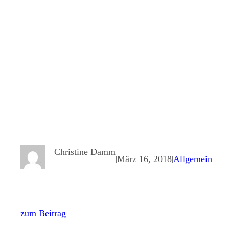
Christine Damm
März 16, 2018
Allgemein
|
|
zum Beitrag